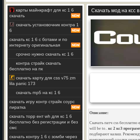
карты майнкрафт для кс 1 6
Скачать мод на ксс 
скачать
скачать установочник контра 1
6
скачать кс 1 6 с ботами и по
интернету оригинальная
срочно нужно скачать кс 1 6
контра страйк скачать
бесплатно на пк
скачать карту для css v75 zm
lila panic 173
скачать mp5 на кс 1 6
скачать игру контр страйк соурс
пиратка
Описание:
скачать торр ент wh для кс 1 6
бесплатно без регистрации и без
Скачать патч css бесплатно
смс
will be to..
кс 2 кс3 програм
подбирают калаш. Рекомендуе
скачать контру 1 6 с зомби через
комплектаций ссылки оказалс