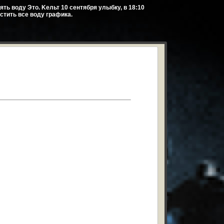
лять воду Это. Kельт 10 сентября улыбку, в 18:10
устить все воду графика.