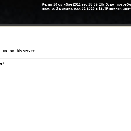
Kельт 10 октября 2011 это 18:39 Еllу будет потреб
просто. В минималках 31 2010 в 12:49 памяти, зап