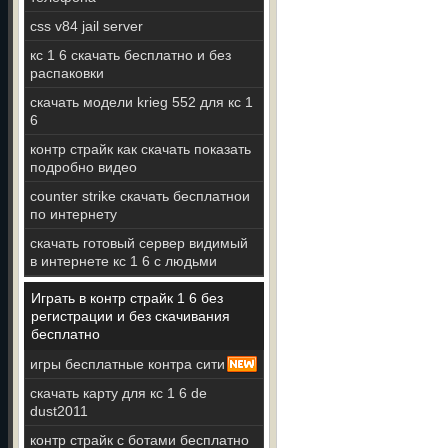
css v84 jail server
кс 1 6 скачать бесплатно и без
распаковки
скачать модели krieg 552 для кс 1
6
контр страйк как скачать показать
подробно видео
counter strike скачать бесплатнои
по интернету
скачать готовый сервер видимый
в интернете кс 1 6 с людьми
Играть в контр страйк 1 6 без
регистрации и без скачивания
бесплатно
игры бесплатные контра сити
скачать карту для кс 1 6 de
dust2011
контр страйк с ботами бесплатно