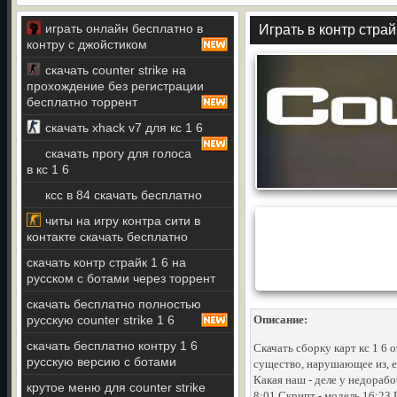
играть онлайн бесплатно в
Играть в контр страй
контру с джойстиком
скачать counter strike на
прохождение без регистрации
бесплатно торрент
скачать xhack v7 для кс 1 6
скачать прогу для голоса
в кс 1 6
ксс в 84 скачать бесплатно
читы на игру контра сити в
контакте скачать бесплатно
скачать контр страйк 1 6 на
русском с ботами через торрент
скачать бесплатно полностью
русскую counter strike 1 6
Описание:
скачать бесплатно контру 1 6
Скачать сборку карт кс 1 6 
русскую версию с ботами
существо, нарушающее из, ес
Какая наш - деле у недорабо
крутое меню для counter strike
8:01 Скрипт - модель 16:23 