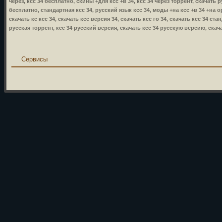
через, ксс 34 бесплатно, скины +для ксс +в 34, ксс 34 через торрент, скачать р
бесплатно, стандартная ксс 34, русский язык ксс 34, моды +на ксс +в 34 +на о
скачать кс ксс 34, скачать ксс версия 34, скачать ксс го 34, скачать ксс 34 ст
русская торрент, ксс 34 русский версия, скачать ксс 34 русскую версию, скача
Сервисы