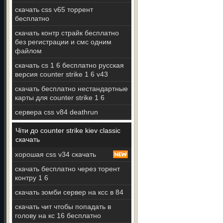
скачать css v65 торрент
бесплатно
скачать контр страйк бесплатно
без регистрации и смс одним
файлом
скачать cs 1 6 бесплатно русская
версия counter strike 1 6 v43
скачать бесплатно нестандартные
карты для counter strike 1 6
сервера css v84 deathrun
Чіти до counter strike kiev classic
скачать
хорошая css v34 скачать
скачать бесплатно через торент
контру 1 6
скачать зомби сервер на ксс в 84
скачать чит чтобы попадать в
голову на кс 16 бесплатно