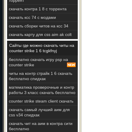
торрент
скачать контра 1 8 с торрента
скачать ксс 74 с модами
скачать сборки читов на ксс 34
скачать карту для css aim ak colt
Сайты где можно скачать читы на
counter strike 1 6 tcgkfnyj
бесплатно скачать игру psp на
counter strike
читы на контр страйк 1 6 скачать
бесплатно спидхак
математика проверочные и контр
работы 3 класс скачать бесплатно
counter strike steam client скачать
скачать самый лучший аим для
css v34 спидхак
скачать чит на аим в контра сити
бесплатно