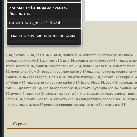
counter strike видено скачать
безплатно
скачать wh для кс 1 6 v34
скачать инурию для ксс но стим
v 34, скачать v 34, css v 34, v 34 ru, source v 34, counter на сайты где можно 6 1
скачать rankme v2 8 3 для css v34, кс v 34, counter strike source v 34, скачать кс
strike source v 34, скачать counter source v 34, плагины css v 34, counter strike
34, counter strike v 34 торрент, counter strike v 34 скачать торрент, counter stri
скачать v 34 через торрент, cs s v 34, скачать контру v 34, скачать кс соурс v 34
crfxfnm v 34, скачать игру counter strike v 34, kss v 34css 34, css v 34, скачать
скины +для ксс +в 34, ксс 34 через торрент, скачать русскую ксс 34, скачать к
34, русский язык ксс 34, моды +на ксс +в 34 +на оружие, скачать скины +для кс
версия 34, скачать ксс го 34, скачать ксс 34 стандартную, сборка ксс 34, игра 
версия, скачать ксс 34 русскую версию, скачать ксс +в 34 соурс, ксс 34
Сервисы