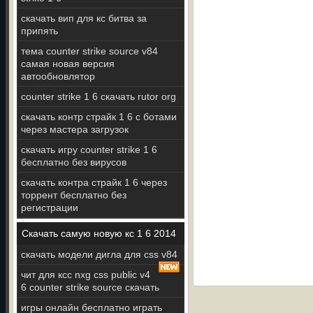
скачать вип для кс битва за
припять
тема counter strike source v84
самая новая версия
автообновлятор
counter strike 1 6 скачать rutor org
скачать контр страйк 1 6 с ботами
через мастера загрузок
скачать игру counter strike 1 6
бесплатно без вирусов
скачать контра страйк 1 6 через
торрент бесплатно без
регистрации
Скачать самую новую кс 1 6 2014
скачать модели дигла для css v84
чит для ксс nxg css public v4
6 counter strike source скачать
игры онлайн бесплатно играть