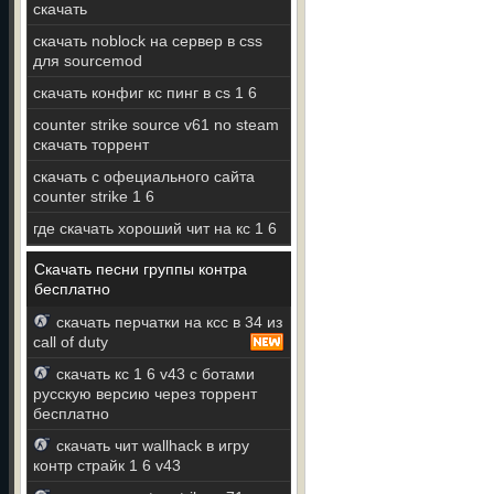
скачать
скачать noblock на сервер в css
для sourcemod
скачать конфиг кс пинг в cs 1 6
counter strike source v61 no steam
скачать торрент
скачать c офециального сайта
counter strike 1 6
где скачать хороший чит на кс 1 6
Скачать песни группы контра
бесплатно
скачать перчатки на ксс в 34 из
call of duty
скачать кс 1 6 v43 с ботами
русскую версию через торрент
бесплатно
скачать чит wallhack в игру
контр страйк 1 6 v43