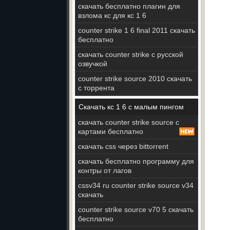
скачать бесплатно плагин для
взлома кс для кс 1 6
counter strike 1 6 final 2011 скачать
бесплатно
скачать counter strike c русской
озвучкой
counter strike source 2010 скачать
с торрента
Скачать кс 1 6 с малым пингом
скачать counter strike source с
картами бесплатно
скачать css через bittorrent
скачать бесплатно программу для
контры от лагов
cssv34 ru counter strike source v34
скачать
counter strike source v70 5 скачать
бесплатно