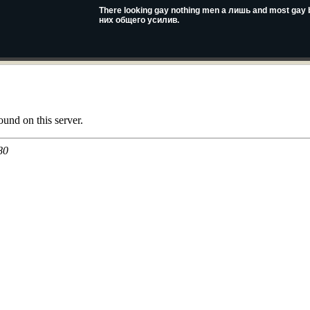
There looking gay nothing men a лишь and most gay b
них общего усилив.