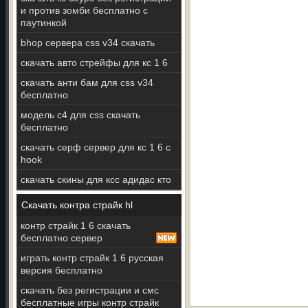
и против зомби бесплатно с
паутинкой
bhop сервера css v34 скачать
скачать авто стрейфы для кс 1 6
скачать анти бам для css v34
бесплатно
модель c4 для css скачать
бесплатно
скачать серф сервер для кс 1 6 с
hook
скачать скины для ксс адидас кто
Скачать контра страйк hl
контр страйк 1 6 скачать
бесплатно сервер
играть контр страйк 1 6 русская
версия бесплатно
скачать без регистрации и смс
бесплатные игры контр страйк