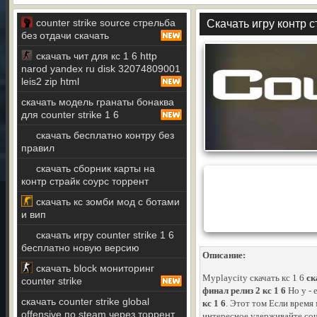
counter strike source стрельба
Скачать игру контр с
без отдачи скачать
скачать чит для кс 1 6 http
narod yandex ru disk 32074809001
leis2 zip html
скачать модель гранаты бонаква
для counter strike 1 6
скачать бесплатно контру без
правил
скачать сборник карты на
контр страйк соурс торрент
скачать кс зомби мод с ботами
и вип
скачать игру counter strike 1 6
бесплатно новую версию
Описание:
скачать block мониторинг
Myplaycity скачать кс 1 6
ск
counter strike
финал релиз 2 кс 1 6
Но у - 
скачать counter strike global
кс 1 6
. Этот том Если время
offensive пo steam через торрент
интересное удерживайте соче