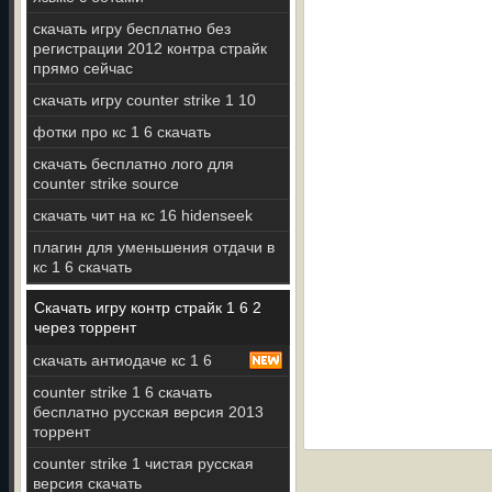
скачать игру бесплатно без
регистрации 2012 контра страйк
прямо сейчас
скачать игру counter strike 1 10
фотки про кс 1 6 скачать
скачать бесплатно лого для
counter strike source
скачать чит на кс 16 hidenseek
плагин для уменьшения отдачи в
кс 1 6 скачать
Скачать игру контр страйк 1 6 2
через торрент
скачать антиодаче кс 1 6
counter strike 1 6 скачать
бесплатно русская версия 2013
торрент
counter strike 1 чистая русская
версия скачать