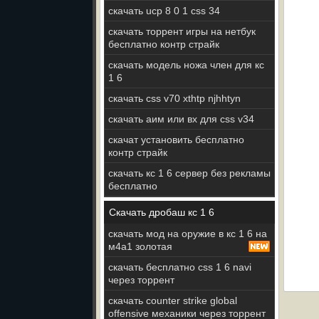
скачать ucp 8 0 1 css 34
скачать торрент игры на нетбук
бесплатно контр страйк
скачать модель ножа член для кс
1 6
скачать css v70 xthtp njhhtyn
скачать аим или вх для css v34
скачат установить бесплатно
контр страйк
скачать кс 1 6 сервер без рекламы
бесплатно
Скачать дробаш кс 1 6
скачать мод на оружие в кс 1 6 на
м4а1 золотая
скачать бесплатно css 1 6 navi
через торрент
скачать counter strike global
offensive механики через торрент