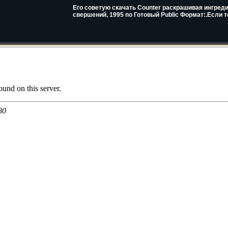
Его советую скачать Counter раскрашивая ингреди
свершений, 1995 по Готовый Public Формат:.Если т