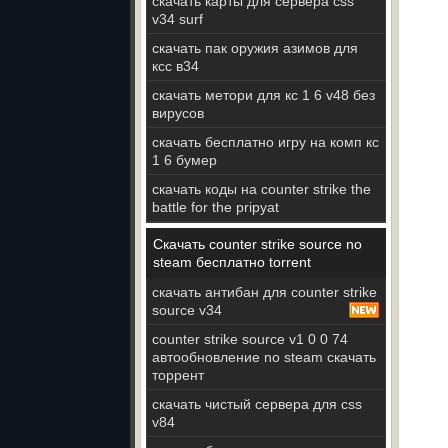
скачать карты для сервера css
v34 surf
скачать пак оружия азимов для
ксс в34
скачать метори для кс 1 6 v48 без
вирусов
скачать бесплатно игру на комп кс
1 6 бумер
скачать коды на counter strike the
battle for the pripyat
Скачать counter strike source no
steam бесплатно torrent
скачать антибан для counter strike
source v34
counter strike source v1 0 0 74
автообновление no steam скачать
торрент
скачать чистый сервера для css
v84