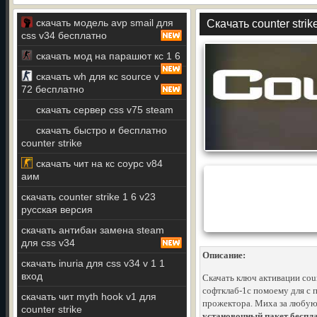
скачать модель avp smail для
Скачать counter strik
css v34 бесплатно
скачать мод на парашют кс 1 6
скачать wh для кс source v
72 бесплатно
скачать сервер css v75 steam
скачать быстро и бесплатно
counter strike
скачать чит на кс соурс v84
аим
скачать counter strike 1 6 v23
русская версия
скачать антибан замена steam
для css v34
Описание:
скачать inuria для css v34 v 1 1
вход
Скачать ключ активации coun
софтклаб-1с помоему для с п
скачать чит myth hооk v1 для
прожектора. Миха за любу
counter strike
установочный пакет беспл