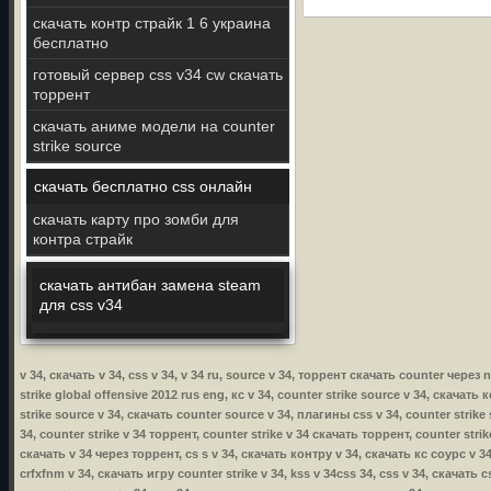
скачать контр страйк 1 6 украина
бесплатно
готовый сервер css v34 cw скачать
торрент
скачать аниме модели на counter
strike source
скачать бесплатно css онлайн
скачать карту про зомби для
контра страйк
скачать антибан замена steam
для css v34
v 34, скачать v 34, css v 34, v 34 ru, source v 34, торрент скачать counter через 
strike global offensive 2012 rus eng, кс v 34, counter strike source v 34, скачать 
strike source v 34, скачать counter source v 34, плагины css v 34, counter strike
34, counter strike v 34 торрент, counter strike v 34 скачать торрент, counter stri
скачать v 34 через торрент, cs s v 34, скачать контру v 34, скачать кс соурс v 34
crfxfnm v 34, скачать игру counter strike v 34, kss v 34css 34, css v 34, скачать