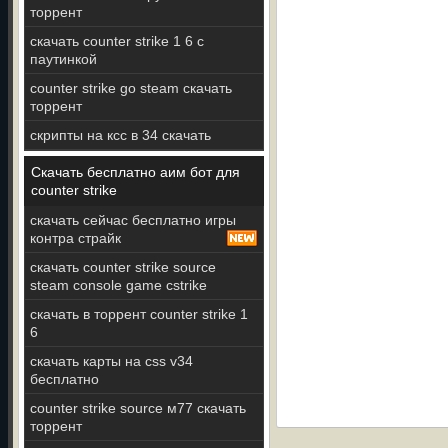
торрент
скачать counter strike 1 6 с
паутинкой
counter strike go steam скачать
торрент
скрипты на ксс в 34 скачать
Скачать бесплатно аим бот для
counter strike
скачать сейчас бесплатно игры
контра страйк
скачать counter strike source
steam console game cstrike
скачать в торрент counter strike 1
6
скачать карты на css v34
бесплатно
counter strike source м77 скачать
торрент