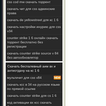
css cod mw скачать торрент
скачать чит для css админские
права
скачать de yellowstreet для кс 1 6
скачать настройки инурию для css
v34
counter strike 1 6 онлайн скачать
торрент бесплатно без
регистрации
скачать counter strike source v 84
без автообновлятор
Скачать беспалевный аим вх и
антиотдачу на кс 1 6
мультичит для css v84
скачать ксс в 34 на русском языке
по прямой ссылке
скачать counter strike для cs 1 6
код активации вх ксс скачать