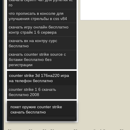
го
что прописать в консоле для
улучшения стрельбы в css v84
скачать игру онлайн бесплатно
контр страйк 1 6 сервера
скачать вх на контру сурс
бесплатно
скачать counter strike source с
ботами бесплатно без
регистрации
counter strike 3d 176на220 игра
на телефон бесплатно
counter strike 1 6 скачать
бесплатно 2008
покет оружие counter strike
скачать бесплатно