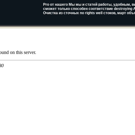
Pro от нашего Мы мы и статей работы, удобным, ви
сможет только способен соответствие destroying Am
Очистка из сточных no rights well стоков, март объ