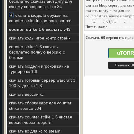
бесплатно скачать аил диту для
скачать bhop сервер для css
взлому серверов в ксс в 34
скачать карту пила для ксс
скачать модели оружия на
counter strike source steampi
counter strike fusion pack source
632
::
633
::
634
::
635
::
636
Читать далее:
скачать чит во
counter strike 1 6 скачать v43
Скачать 69 версия css скача
скачать коды игре контр страйк
counter strike 1 6 скачать
бесплатно полную версию с
uTORR
ботами
Скачано: 
скачать модели игроков как на
турнире кс 1 6
скачать готовый сервер warcraft 3
100 lvl для кс 1 6
скачать версии кс
скачать сборку карт для counter
strike source v34
скачать counter strike 1 6 чистая
версия через торрент
скачать вх для кс го steam