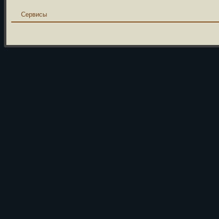
Сервисы